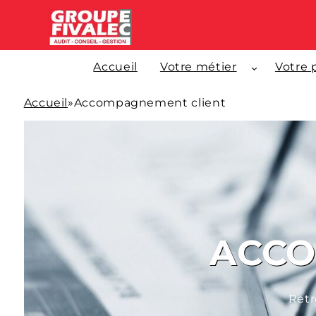
Accueil
Votre métier
Votre 
Accueil
»
Accompagnement client
ACCO
Retr