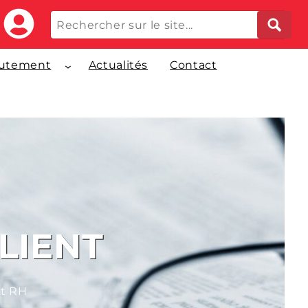
utement
Actualités
Contact
LIENT
et RH