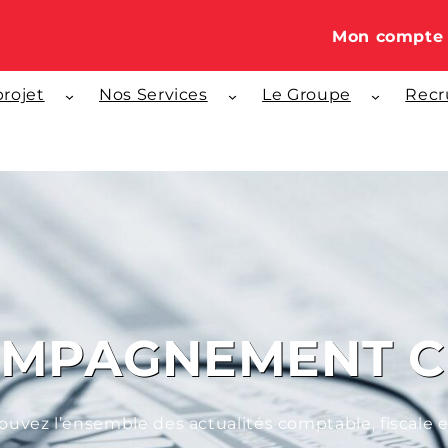
projet
Nos Services
Le Groupe
Recr
MPAGNEMENT C
ouvez l’ensemble des actualités comptable, fiscale 