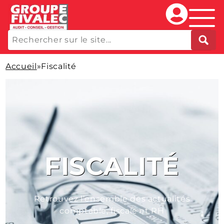
Accueil
»
Fiscalité
FISCALITÉ
Retrouvez l’ensemble des actualités
comptable, fiscale et RH