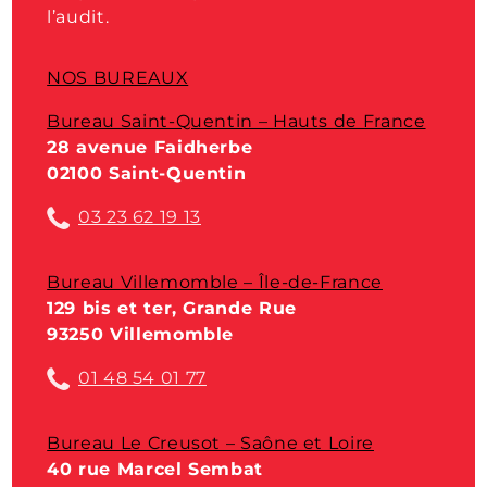
l’audit.
NOS BUREAUX
Bureau Saint-Quentin – Hauts de France
28 avenue Faidherbe
02100 Saint-Quentin
03 23 62 19 13
Bureau Villemomble – Île-de-France
129 bis et ter, Grande Rue
93250 Villemomble
01 48 54 01 77
Bureau Le Creusot – Saône et Loire
40 rue Marcel Sembat